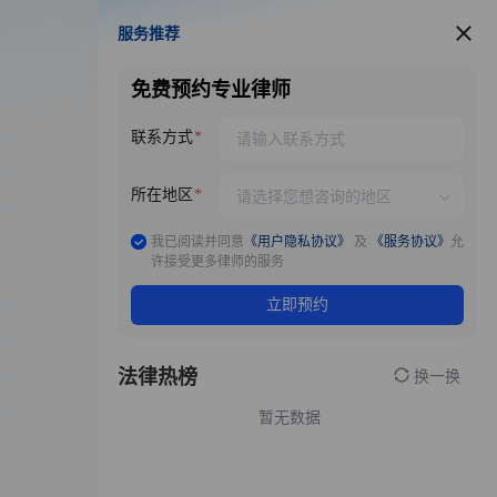
服务推荐
服务推荐
免费预约专业律师
联系方式
所在地区
我已阅读并同意
《用户隐私协议》
及
《服务协议》
允
许接受更多律师的服务
立即预约
法律热榜
换一换
暂无数据