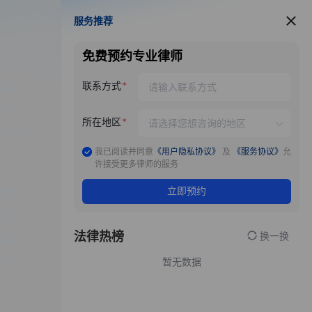
服务推荐
服务推荐
免费预约专业律师
联系方式
所在地区
我已阅读并同意
《用户隐私协议》
及
《服务协议》
允
许接受更多律师的服务
立即预约
法律热榜
换一换
暂无数据