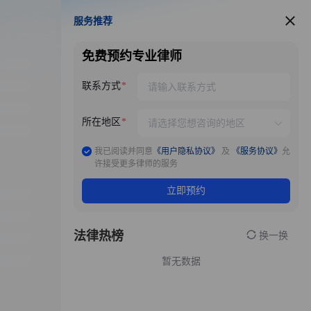
服务推荐
服务推荐
免费预约专业律师
联系方式
所在地区
我已阅读并同意
《用户隐私协议》
及
《服务协议》
允
许接受更多律师的服务
立即预约
法律热榜
换一换
暂无数据