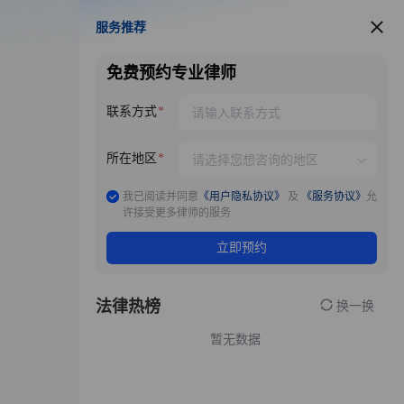
服务推荐
服务推荐
免费预约专业律师
联系方式
所在地区
我已阅读并同意
《用户隐私协议》
及
《服务协议》
允
许接受更多律师的服务
立即预约
法律热榜
换一换
暂无数据