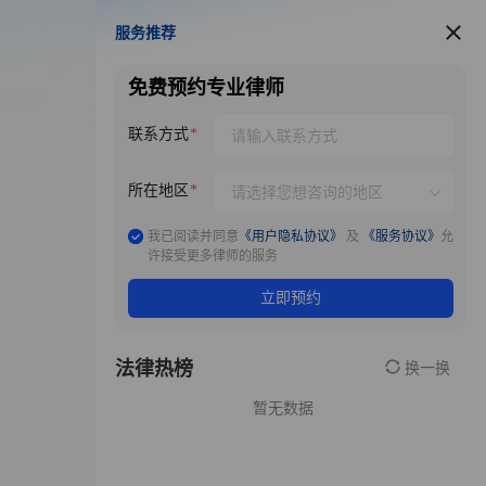
服务推荐
服务推荐
免费预约专业律师
联系方式
所在地区
我已阅读并同意
《用户隐私协议》
及
《服务协议》
允
许接受更多律师的服务
立即预约
法律热榜
换一换
暂无数据