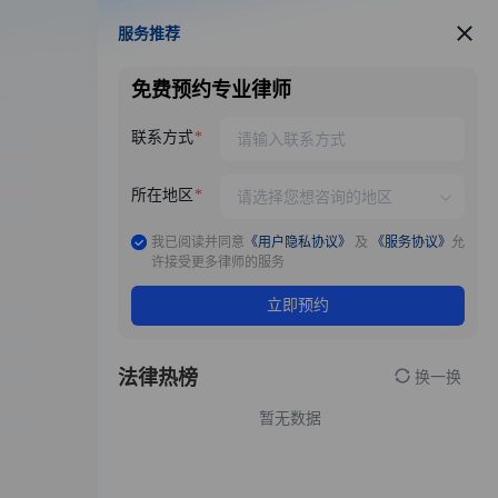
服务推荐
服务推荐
免费预约专业律师
联系方式
所在地区
我已阅读并同意
《用户隐私协议》
及
《服务协议》
允
许接受更多律师的服务
立即预约
法律热榜
换一换
暂无数据