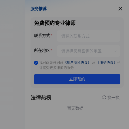
服务推荐
服务推荐
免费预约专业律师
联系方式
所在地区
我已阅读并同意
《用户隐私协议》
及
《服务协议》
允
许接受更多律师的服务
立即预约
法律热榜
换一换
暂无数据