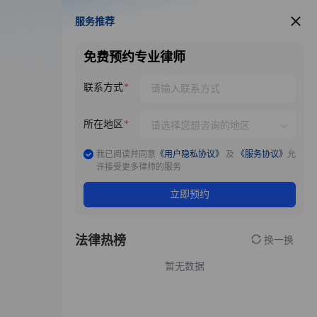
服务推荐
服务推荐
免费预约专业律师
联系方式
所在地区
我已阅读并同意
《用户隐私协议》
及
《服务协议》
允
许接受更多律师的服务
立即预约
法律热榜
换一换
暂无数据