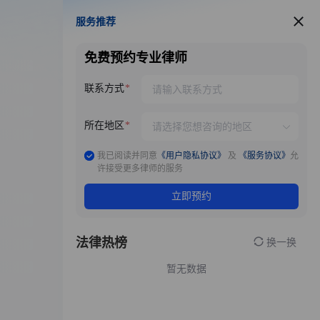
服务推荐
服务推荐
免费预约专业律师
联系方式
所在地区
我已阅读并同意
《用户隐私协议》
及
《服务协议》
允
许接受更多律师的服务
立即预约
法律热榜
换一换
暂无数据