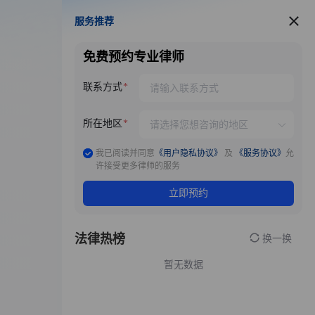
服务推荐
服务推荐
免费预约专业律师
联系方式
所在地区
我已阅读并同意
《用户隐私协议》
及
《服务协议》
允
许接受更多律师的服务
立即预约
法律热榜
换一换
暂无数据