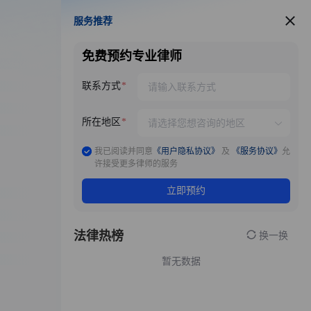
服务推荐
服务推荐
免费预约专业律师
联系方式
所在地区
我已阅读并同意
《用户隐私协议》
及
《服务协议》
允
许接受更多律师的服务
立即预约
法律热榜
换一换
暂无数据