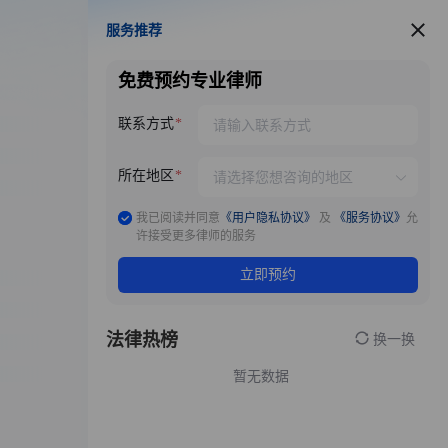
服务推荐
服务推荐
免费预约专业律师
联系方式
所在地区
我已阅读并同意
《用户隐私协议》
及
《服务协议》
允
许接受更多律师的服务
立即预约
法律热榜
换一换
暂无数据