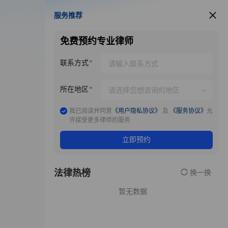
服务推荐
服务推荐
免费预约专业律师
联系方式
所在地区
我已阅读并同意
《用户隐私协议》
及
《服务协议》
允
许接受更多律师的服务
立即预约
法律热榜
换一换
暂无数据