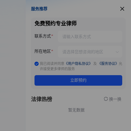
服务推荐
服务推荐
免费预约专业律师
联系方式
所在地区
我已阅读并同意
《用户隐私协议》
及
《服务协议》
允
许接受更多律师的服务
立即预约
法律热榜
换一换
暂无数据