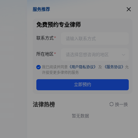
服务推荐
服务推荐
免费预约专业律师
联系方式
所在地区
我已阅读并同意
《用户隐私协议》
及
《服务协议》
允
许接受更多律师的服务
立即预约
法律热榜
换一换
暂无数据