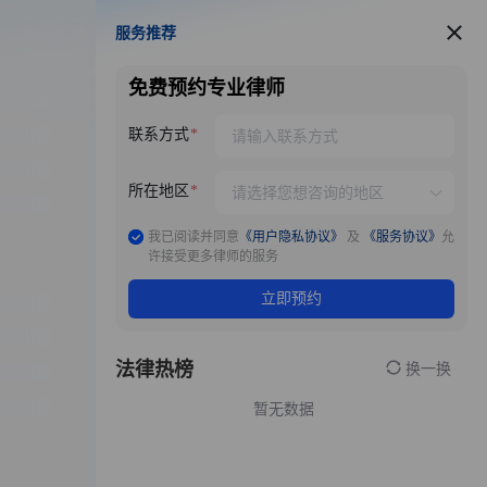
服务推荐
服务推荐
免费预约专业律师
联系方式
所在地区
我已阅读并同意
《用户隐私协议》
及
《服务协议》
允
许接受更多律师的服务
立即预约
法律热榜
换一换
暂无数据