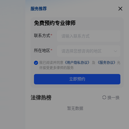
服务推荐
服务推荐
免费预约专业律师
联系方式
所在地区
我已阅读并同意
《用户隐私协议》
及
《服务协议》
允
许接受更多律师的服务
立即预约
法律热榜
换一换
暂无数据