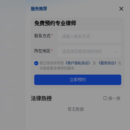
服务推荐
服务推荐
免费预约专业律师
联系方式
所在地区
我已阅读并同意
《用户隐私协议》
及
《服务协议》
允
许接受更多律师的服务
立即预约
法律热榜
换一换
暂无数据