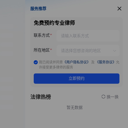
服务推荐
服务推荐
免费预约专业律师
联系方式
所在地区
我已阅读并同意
《用户隐私协议》
及
《服务协议》
允
许接受更多律师的服务
立即预约
法律热榜
换一换
暂无数据