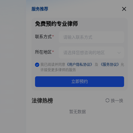
服务推荐
服务推荐
免费预约专业律师
联系方式
所在地区
我已阅读并同意
《用户隐私协议》
及
《服务协议》
允
许接受更多律师的服务
立即预约
法律热榜
换一换
暂无数据