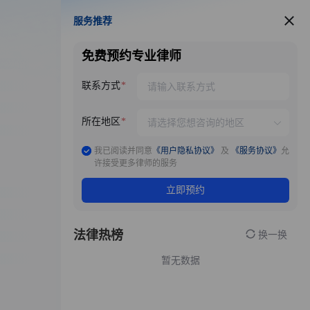
服务推荐
服务推荐
免费预约专业律师
联系方式
所在地区
我已阅读并同意
《用户隐私协议》
及
《服务协议》
允
许接受更多律师的服务
立即预约
法律热榜
换一换
暂无数据