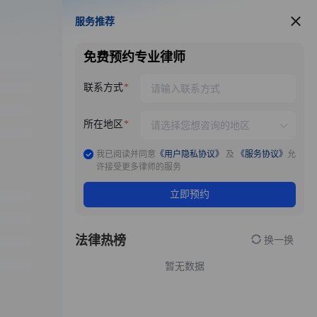
服务推荐
服务推荐
免费预约专业律师
联系方式
所在地区
我已阅读并同意
《用户隐私协议》
及
《服务协议》
允
许接受更多律师的服务
立即预约
法律热榜
换一换
暂无数据