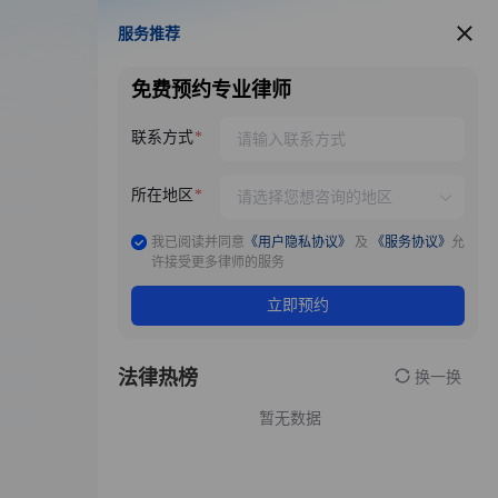
服务推荐
服务推荐
免费预约专业律师
联系方式
所在地区
我已阅读并同意
《用户隐私协议》
及
《服务协议》
允
许接受更多律师的服务
立即预约
法律热榜
换一换
暂无数据