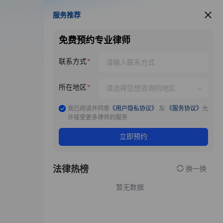
服务推荐
服务推荐
免费预约专业律师
联系方式
所在地区
我已阅读并同意
《用户隐私协议》
及
《服务协议》
允
许接受更多律师的服务
立即预约
法律热榜
换一换
暂无数据