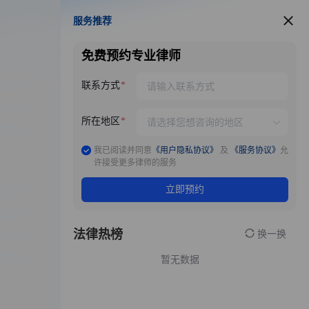
服务推荐
服务推荐
免费预约专业律师
联系方式
所在地区
我已阅读并同意
《用户隐私协议》
及
《服务协议》
允
许接受更多律师的服务
立即预约
法律热榜
换一换
暂无数据