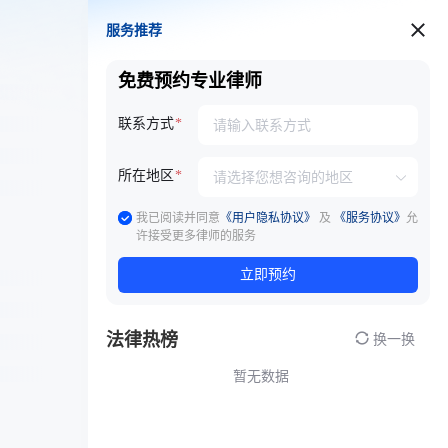
服务推荐
服务推荐
免费预约专业律师
联系方式
所在地区
我已阅读并同意
《用户隐私协议》
及
《服务协议》
允
许接受更多律师的服务
立即预约
法律热榜
换一换
暂无数据