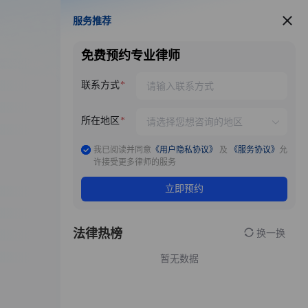
服务推荐
服务推荐
免费预约专业律师
联系方式
所在地区
我已阅读并同意
《用户隐私协议》
及
《服务协议》
允
许接受更多律师的服务
立即预约
法律热榜
换一换
暂无数据