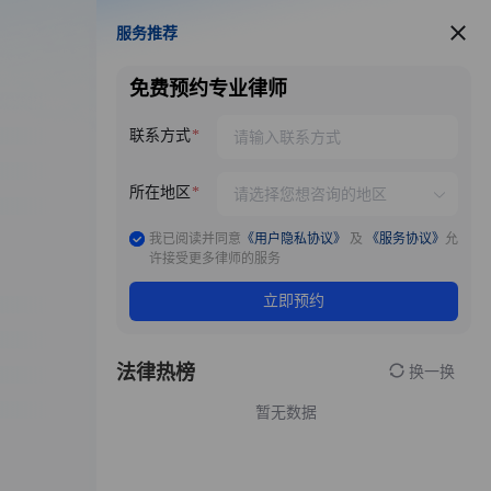
服务推荐
服务推荐
免费预约专业律师
联系方式
所在地区
我已阅读并同意
《用户隐私协议》
及
《服务协议》
允
许接受更多律师的服务
立即预约
法律热榜
换一换
暂无数据