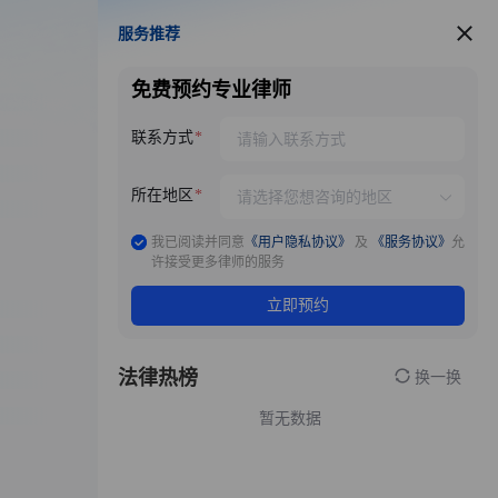
服务推荐
服务推荐
免费预约专业律师
联系方式
所在地区
我已阅读并同意
《用户隐私协议》
及
《服务协议》
允
许接受更多律师的服务
立即预约
法律热榜
换一换
暂无数据