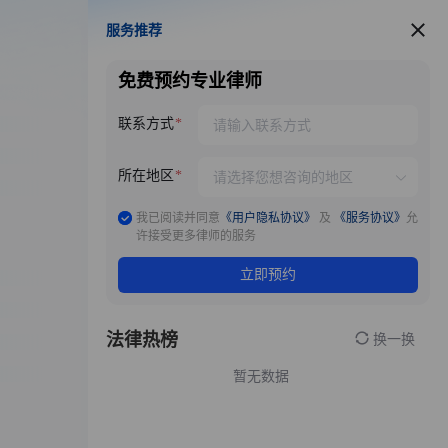
服务推荐
服务推荐
免费预约专业律师
联系方式
所在地区
我已阅读并同意
《用户隐私协议》
及
《服务协议》
允
许接受更多律师的服务
立即预约
法律热榜
换一换
暂无数据