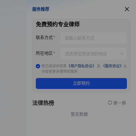
服务推荐
服务推荐
免费预约专业律师
联系方式
所在地区
我已阅读并同意
《用户隐私协议》
及
《服务协议》
允
许接受更多律师的服务
立即预约
法律热榜
换一换
暂无数据