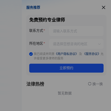
服务推荐
服务推荐
免费预约专业律师
联系方式
所在地区
我已阅读并同意
《用户隐私协议》
及
《服务协议》
允
许接受更多律师的服务
立即预约
法律热榜
换一换
暂无数据