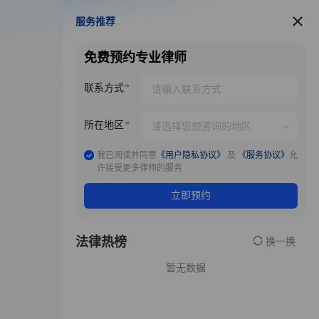
服务推荐
服务推荐
免费预约专业律师
联系方式
所在地区
我已阅读并同意
《用户隐私协议》
及
《服务协议》
允
许接受更多律师的服务
立即预约
法律热榜
换一换
暂无数据