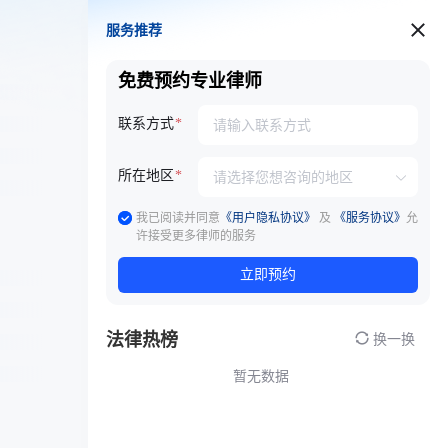
服务推荐
服务推荐
免费预约专业律师
联系方式
所在地区
我已阅读并同意
《用户隐私协议》
及
《服务协议》
允
许接受更多律师的服务
立即预约
法律热榜
换一换
暂无数据