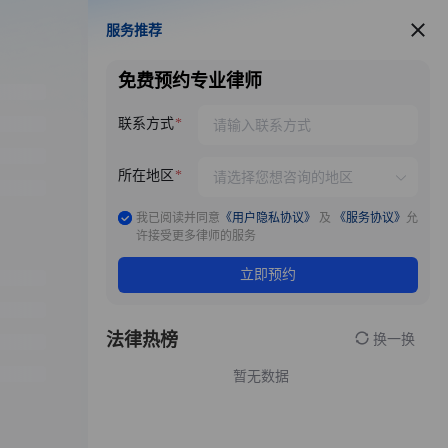
服务推荐
服务推荐
免费预约专业律师
联系方式
所在地区
我已阅读并同意
《用户隐私协议》
及
《服务协议》
允
许接受更多律师的服务
立即预约
法律热榜
换一换
暂无数据