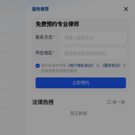
服务推荐
服务推荐
免费预约专业律师
联系方式
所在地区
我已阅读并同意
《用户隐私协议》
及
《服务协议》
允
许接受更多律师的服务
立即预约
法律热榜
换一换
暂无数据