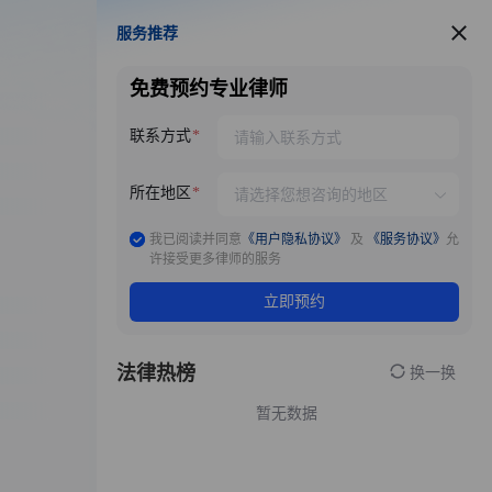
服务推荐
服务推荐
免费预约专业律师
联系方式
所在地区
我已阅读并同意
《用户隐私协议》
及
《服务协议》
允
许接受更多律师的服务
立即预约
法律热榜
换一换
暂无数据