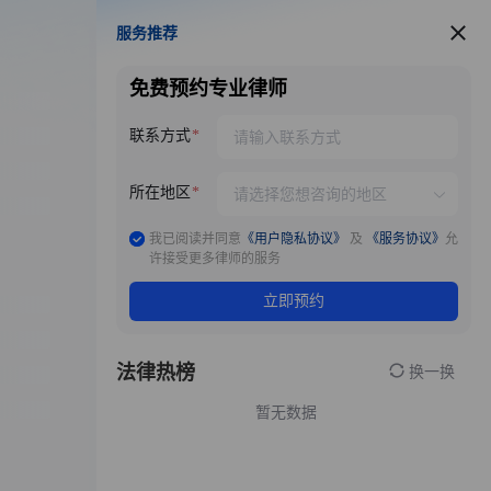
服务推荐
服务推荐
免费预约专业律师
联系方式
所在地区
我已阅读并同意
《用户隐私协议》
及
《服务协议》
允
许接受更多律师的服务
立即预约
法律热榜
换一换
暂无数据