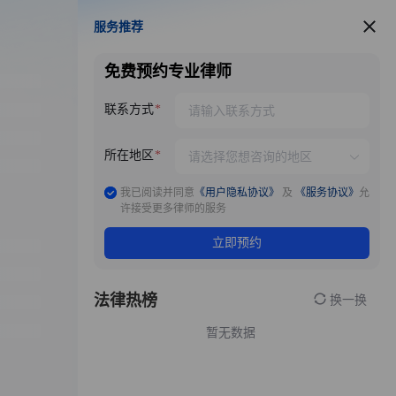
服务推荐
服务推荐
免费预约专业律师
联系方式
所在地区
我已阅读并同意
《用户隐私协议》
及
《服务协议》
允
许接受更多律师的服务
立即预约
法律热榜
换一换
暂无数据