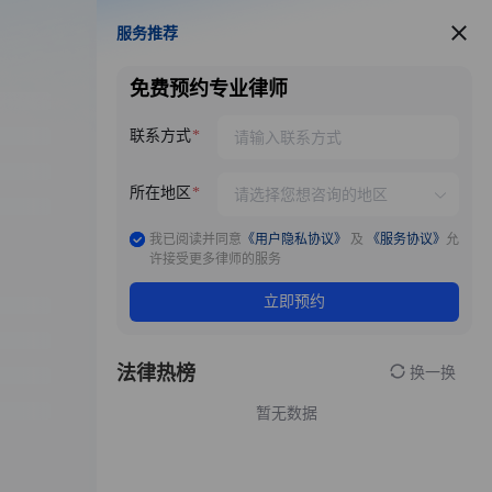
服务推荐
服务推荐
免费预约专业律师
联系方式
所在地区
我已阅读并同意
《用户隐私协议》
及
《服务协议》
允
许接受更多律师的服务
立即预约
法律热榜
换一换
暂无数据