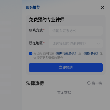
服务推荐
服务推荐
免费预约专业律师
联系方式
所在地区
我已阅读并同意
《用户隐私协议》
及
《服务协议》
允
许接受更多律师的服务
立即预约
法律热榜
换一换
暂无数据