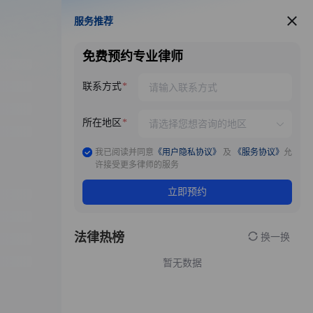
服务推荐
服务推荐
免费预约专业律师
联系方式
所在地区
我已阅读并同意
《用户隐私协议》
及
《服务协议》
允
许接受更多律师的服务
立即预约
法律热榜
换一换
暂无数据