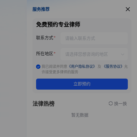
服务推荐
服务推荐
免费预约专业律师
联系方式
所在地区
我已阅读并同意
《用户隐私协议》
及
《服务协议》
允
许接受更多律师的服务
立即预约
法律热榜
换一换
暂无数据