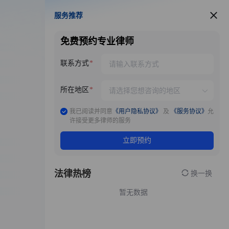
服务推荐
服务推荐
免费预约专业律师
联系方式
所在地区
我已阅读并同意
《用户隐私协议》
及
《服务协议》
允
许接受更多律师的服务
立即预约
法律热榜
换一换
暂无数据