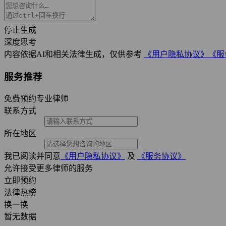
停止生成
深度思考
内容依据AI和相关法律生成，仅供参考
《用户隐私协议》
《服
服务推荐
免费预约专业律师
联系方式
所在地区
我已阅读并同意
《用户隐私协议》
及
《服务协议》
允许接受更多律师的服务
立即预约
法律热榜
换一换
暂无数据