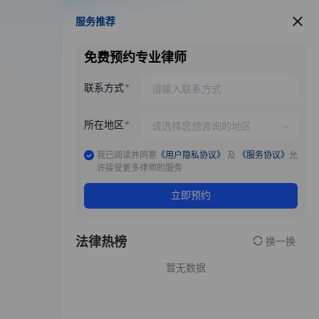
服务推荐
服务推荐
免费预约专业律师
联系方式
所在地区
我已阅读并同意
《用户隐私协议》
及
《服务协议》
允
许接受更多律师的服务
立即预约
法律热榜
换一换
暂无数据