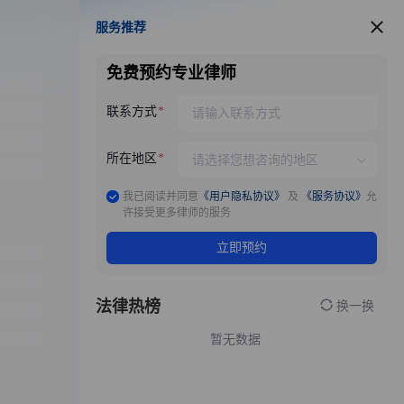
服务推荐
服务推荐
免费预约专业律师
联系方式
所在地区
我已阅读并同意
《用户隐私协议》
及
《服务协议》
允
许接受更多律师的服务
立即预约
法律热榜
换一换
暂无数据