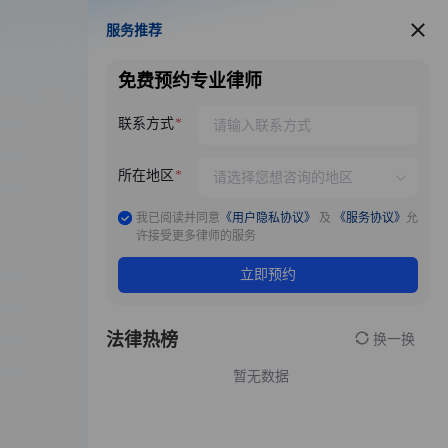
服务推荐
服务推荐
免费预约专业律师
联系方式
所在地区
我已阅读并同意
《用户隐私协议》
及
《服务协议》
允
许接受更多律师的服务
立即预约
法律热榜
换一换
暂无数据