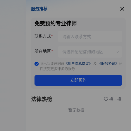
服务推荐
服务推荐
免费预约专业律师
联系方式
所在地区
我已阅读并同意
《用户隐私协议》
及
《服务协议》
允
许接受更多律师的服务
立即预约
法律热榜
换一换
暂无数据