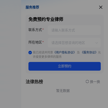
服务推荐
服务推荐
免费预约专业律师
联系方式
所在地区
我已阅读并同意
《用户隐私协议》
及
《服务协议》
允
许接受更多律师的服务
立即预约
法律热榜
换一换
暂无数据